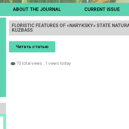
ABOUT THE JOURNAL
CURRENT ISSUE
FLORISTIC FEATURES OF «NARYKSKY» STATE NATUR
KUZBASS
Читать статью
70 total views
, 1 views today