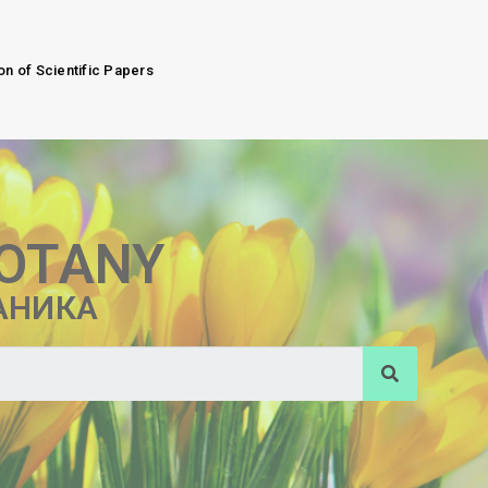
on of Scientific Papers
BOTANY
АНИКА