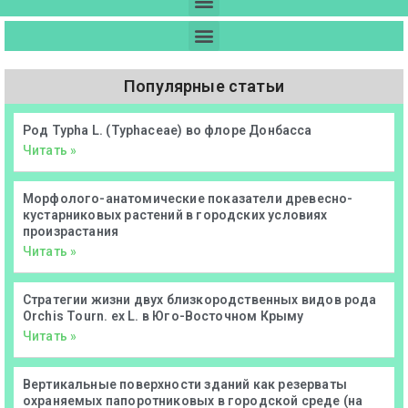
Популярные статьи
Род Typha L. (Typhaceae) во флоре Донбасса
Читать »
Морфолого-анатомические показатели древесно-
кустарниковых растений в городских условиях
произрастания
Читать »
Стратегии жизни двух близкородственных видов рода
Orchis Tourn. ex L. в Юго-Восточном Крыму
Читать »
Вертикальные поверхности зданий как резерваты
охраняемых папоротниковых в городской среде (на