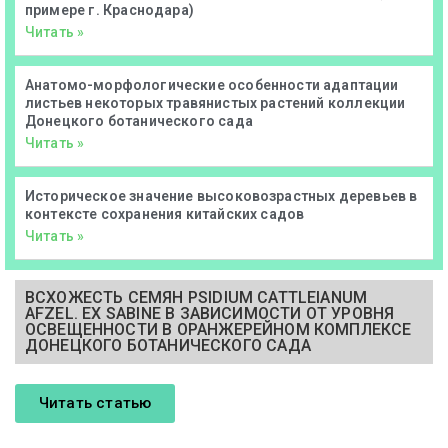
примере г. Краснодара)
Читать »
Анатомо-морфологические особенности адаптации
листьев некоторых травянистых растений коллекции
Донецкого ботанического сада
Читать »
Историческое значение высоковозрастных деревьев в
контексте сохранения китайских садов
Читать »
ВСХОЖЕСТЬ СЕМЯН PSIDIUM CATTLEIANUM
AFZEL. EX SABINE В ЗАВИСИМОСТИ ОТ УРОВНЯ
ОСВЕЩЕННОСТИ В ОРАНЖЕРЕЙНОМ КОМПЛЕКСЕ
ДОНЕЦКОГО БОТАНИЧЕСКОГО САДА
Читать статью