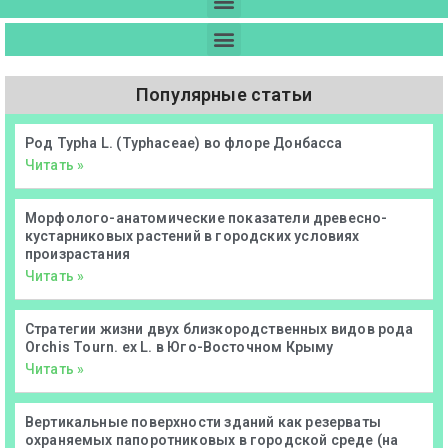
Популярные статьи
Род Typha L. (Typhaceae) во флоре Донбасса
Читать »
Морфолого-анатомические показатели древесно-
кустарниковых растений в городских условиях
произрастания
Читать »
Стратегии жизни двух близкородственных видов рода
Orchis Tourn. ex L. в Юго-Восточном Крыму
Читать »
Вертикальные поверхности зданий как резерваты
охраняемых папоротниковых в городской среде (на