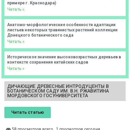
примере г. Краснодара)
Читать »
Анатомо-морфологические особенности адаптации
листьев некоторых травянистых растений коллекции
Донецкого ботанического сада
Читать »
Историческое значение высоковозрастных деревьев в
контексте сохранения китайских садов
Читать »
ДИЧАЮЩИЕ ДРЕВЕСНЫЕ ИНТРОДУЦЕНТЫ В
БОТАНИЧЕСКОМ САДУ ИМ. В.Н. РЖАВИТИНА
МОРДОВСКОГО ГОСУНИВЕРСИТЕТА
Читать статью
58 просмотров всего
, 1 просмотров сегодня