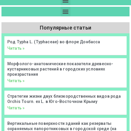
Популярные статьи
Род Typha L. (Typhaceae) во флоре Донбасса
Читать »
Морфолого-анатомические показатели древесно-
кустарниковых растений в городских условиях
произрастания
Читать »
Стратегии жизни двух близкородственных видов рода
Orchis Tourn. ex L. в Юго-Восточном Крыму
Читать »
Вертикальные поверхности зданий как резерваты
охраняемых папоротниковых в городской среде (на