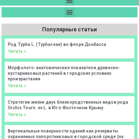
Популярные статьи
Род Typha L. (Typhaceae) во флоре Донбасса
Читать »
Морфолого-анатомические показатели древесно-
кустарниковых растений в городских условиях
произрастания
Читать »
Стратегии жизни двух близкородственных видов рода
Orchis Tourn. ex L. в Юго-Восточном Крыму
Читать »
Вертикальные поверхности зданий как резерваты
охраняемых папоротниковых в городской среде (на