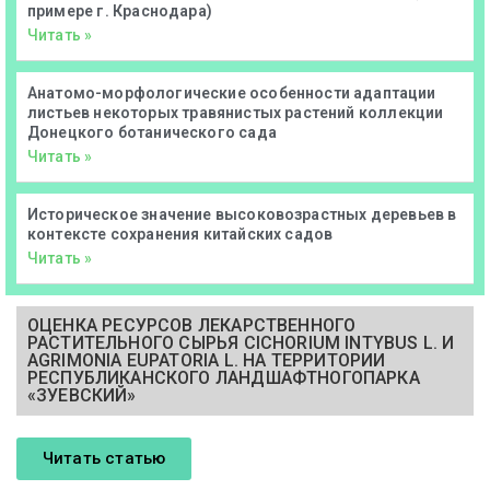
примере г. Краснодара)
Читать »
Анатомо-морфологические особенности адаптации
листьев некоторых травянистых растений коллекции
Донецкого ботанического сада
Читать »
Историческое значение высоковозрастных деревьев в
контексте сохранения китайских садов
Читать »
ОЦЕНКА РЕСУРСОВ ЛЕКАРСТВЕННОГО
РАСТИТЕЛЬНОГО СЫРЬЯ CICHORIUM INTYBUS L. И
AGRIMONIA EUPATORIA L. НА ТЕРРИТОРИИ
РЕСПУБЛИКАНСКОГО ЛАНДШАФТНОГОПАРКА
«ЗУЕВСКИЙ»
Читать статью