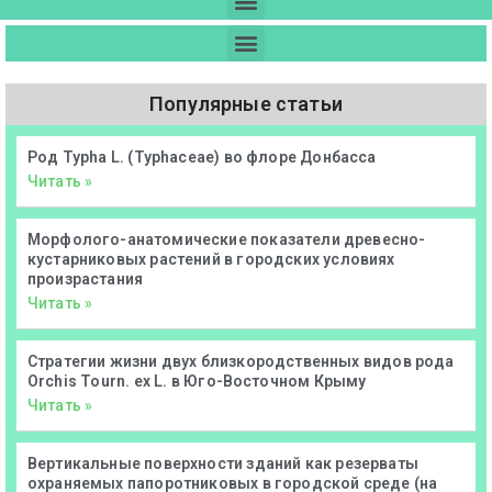
Популярные статьи
Род Typha L. (Typhaceae) во флоре Донбасса
Читать »
Морфолого-анатомические показатели древесно-
кустарниковых растений в городских условиях
произрастания
Читать »
Стратегии жизни двух близкородственных видов рода
Orchis Tourn. ex L. в Юго-Восточном Крыму
Читать »
Вертикальные поверхности зданий как резерваты
охраняемых папоротниковых в городской среде (на