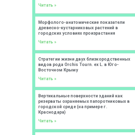
Читать »
Морфолого-анатомические показатели
древесно-кустарниковых растений в
городских условиях произрастания
Читать »
Стратегии жизни двух близкородственных
видов рода Orchis Tourn. ex L. в Юго-
Восточном Крыму
Читать »
Вертикальные поверхности зданий как
резерваты охраняемых папоротниковых в
городской среде (на примере г.
Краснодара)
Читать »