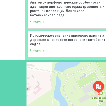
Анатомо-морфологические особенности
адаптации листьев некоторых травянистых
растений коллекции Донецкого
ботанического сада
Читать »
Историческое значение высоковозрастных
деревьев в контексте сохранения китайских
садов
Читать »
Донецк
Проспект Ильича, 110 — Яндекс Карты