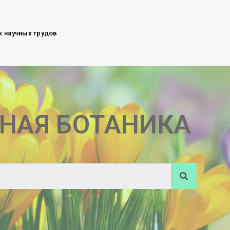
к научных трудов
НАЯ БОТАНИКА