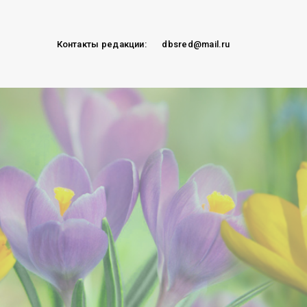
Контакты редакции:
dbsred@mail.ru