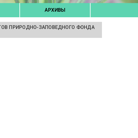
АРХИВЫ
ТОВ ПРИРОДНО-ЗАПОВЕДНОГО ФОНДА