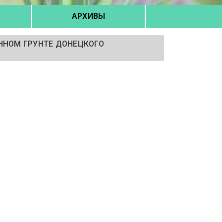
АРХИВЫ
ЁННОМ ГРУНТЕ ДОНЕЦКОГО