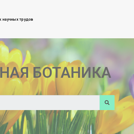
к научных трудов
НАЯ БОТАНИКА