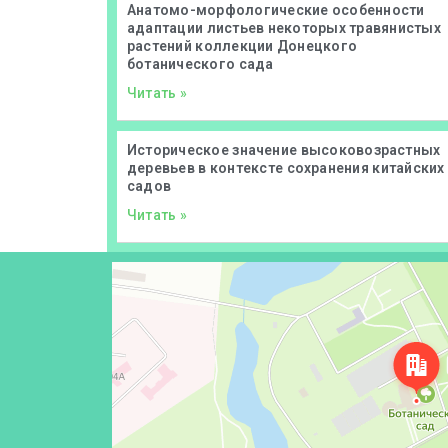
Анатомо-морфологические особенности
адаптации листьев некоторых травянистых
растений коллекции Донецкого
ботанического сада
Читать »
Историческое значение высоковозрастных
деревьев в контексте сохранения китайских
садов
Читать »
Донецк
Проспект Ильича, 110 — Яндекс Карты