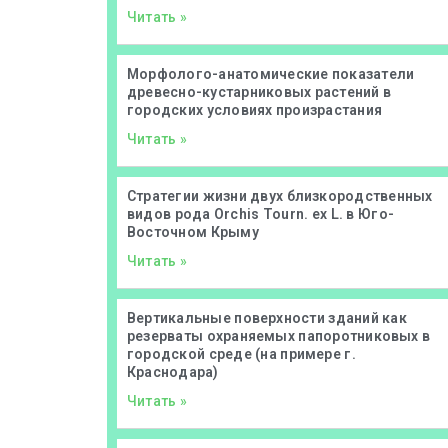
Читать »
Морфолого-анатомические показатели
древесно-кустарниковых растений в
городских условиях произрастания
Читать »
Стратегии жизни двух близкородственных
видов рода Orchis Tourn. ex L. в Юго-
Восточном Крыму
Читать »
Вертикальные поверхности зданий как
резерваты охраняемых папоротниковых в
городской среде (на примере г.
Краснодара)
Читать »