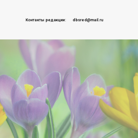
Контакты редакции:
dbsred@mail.ru