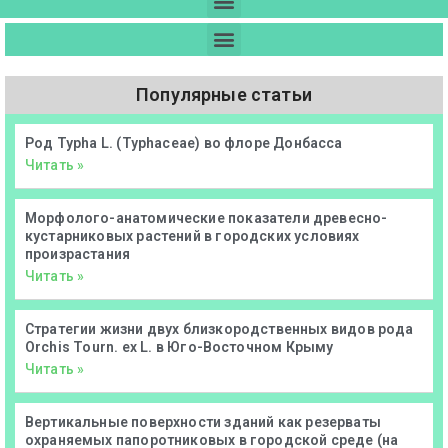
Популярные статьи
Род Typha L. (Typhaceae) во флоре Донбасса
Читать »
Морфолого-анатомические показатели древесно-
кустарниковых растений в городских условиях
произрастания
Читать »
Стратегии жизни двух близкородственных видов рода
Orchis Tourn. ex L. в Юго-Восточном Крыму
Читать »
Вертикальные поверхности зданий как резерваты
охраняемых папоротниковых в городской среде (на