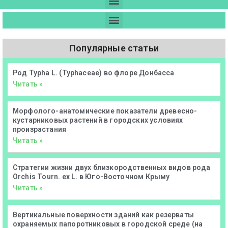
Популярные статьи
Род Typha L. (Typhaceae) во флоре Донбасса
Читать »
Морфолого-анатомические показатели древесно-
кустарниковых растений в городских условиях
произрастания
Читать »
Стратегии жизни двух близкородственных видов рода
Orchis Tourn. ex L. в Юго-Восточном Крыму
Читать »
Вертикальные поверхности зданий как резерваты
охраняемых папоротниковых в городской среде (на