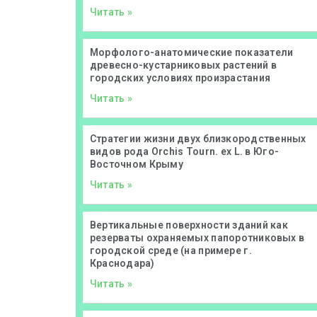
Читать »
Морфолого-анатомические показатели
древесно-кустарниковых растений в
городских условиях произрастания
Читать »
Стратегии жизни двух близкородственных
видов рода Orchis Tourn. ex L. в Юго-
Восточном Крыму
Читать »
Вертикальные поверхности зданий как
резерваты охраняемых папоротниковых в
городской среде (на примере г.
Краснодара)
Читать »