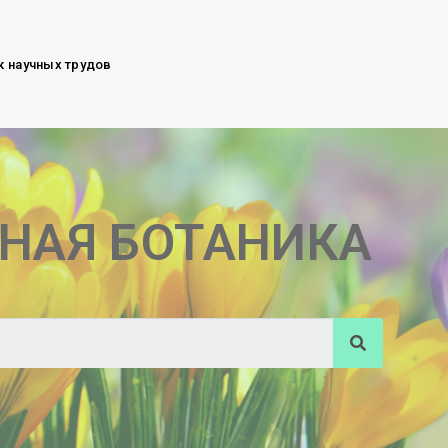
к научных трудов
НАЯ БОТАНИКА