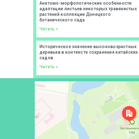
Анатомо-морфологические особенности
адаптации листьев некоторых травянистых
растений коллекции Донецкого
ботанического сада
Читать »
Историческое значение высоковозрастных
деревьев в контексте сохранения китайских
садов
Читать »
Донецк
Проспект Ильича, 110 — Яндекс Карты