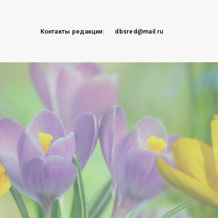
Контакты редакции:
dbsred@mail.ru