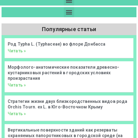
Популярные статьи
Род Typha L. (Typhaceae) во флоре Донбасса
Читать »
Морфолого-анатомические показатели древесно-
кустарниковых растений в городских условиях
произрастания
Читать »
Стратегии жизни двух близкородственных видов рода
Orchis Tourn. ex L. в Юго-Восточном Крыму
Читать »
Вертикальные поверхности зданий как резерваты
охраняемых папоротниковых в городской среде (на