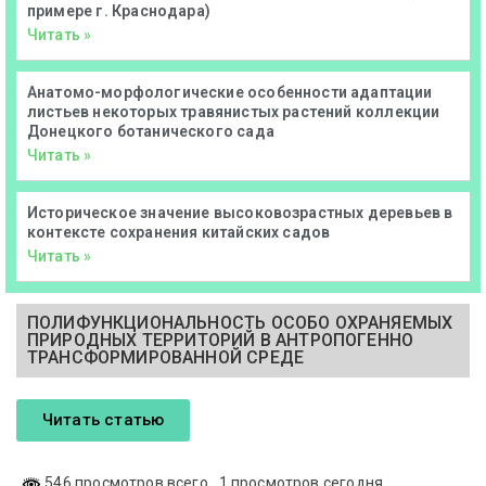
примере г. Краснодара)
Читать »
Анатомо-морфологические особенности адаптации
листьев некоторых травянистых растений коллекции
Донецкого ботанического сада
Читать »
Историческое значение высоковозрастных деревьев в
контексте сохранения китайских садов
Читать »
ПОЛИФУНКЦИОНАЛЬНОСТЬ ОСОБО ОХРАНЯЕМЫХ
ПРИРОДНЫХ ТЕРРИТОРИЙ В АНТРОПОГЕННО
ТРАНСФОРМИРОВАННОЙ СРЕДЕ
Читать статью
546 просмотров всего
, 1 просмотров сегодня