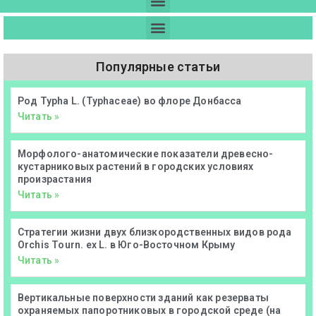
Популярные статьи
Род Typha L. (Typhaceae) во флоре Донбасса
Читать »
Морфолого-анатомические показатели древесно-
кустарниковых растений в городских условиях
произрастания
Читать »
Стратегии жизни двух близкородственных видов рода
Orchis Tourn. ex L. в Юго-Восточном Крыму
Читать »
Вертикальные поверхности зданий как резерваты
охраняемых папоротниковых в городской среде (на