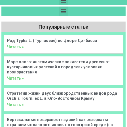
Популярные статьи
Род Typha L. (Typhaceae) во флоре Донбасса
Читать »
Морфолого-анатомические показатели древесно-
кустарниковых растений в городских условиях
произрастания
Читать »
Стратегии жизни двух близкородственных видов рода
Orchis Tourn. ex L. в Юго-Восточном Крыму
Читать »
Вертикальные поверхности зданий как резерваты
охраняемых папоротниковых в городской среде (на