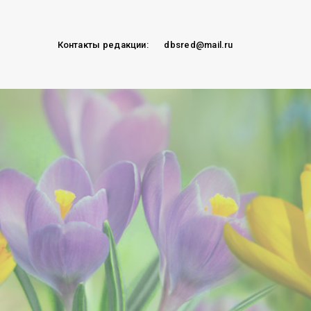
Контакты редакции:
dbsred@mail.ru