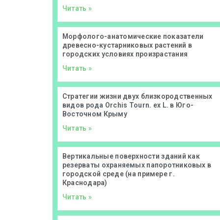
Читать »
Морфолого-анатомические показатели
древесно-кустарниковых растений в
городских условиях произрастания
Читать »
Стратегии жизни двух близкородственных
видов рода Orchis Tourn. ex L. в Юго-
Восточном Крыму
Читать »
Вертикальные поверхности зданий как
резерваты охраняемых папоротниковых в
городской среде (на примере г.
Краснодара)
Читать »