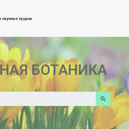
к научных трудов
НАЯ БОТАНИКА