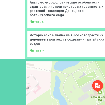
Анатомо-морфологические особенности
адаптации листьев некоторых травянистых
растений коллекции Донецкого
ботанического сада
Читать »
Историческое значение высоковозрастных
деревьев в контексте сохранения китайских
садов
Читать »
Донецк
Проспект Ильича, 110 — Яндекс Карты