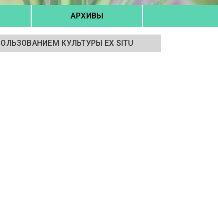
АРХИВЫ
ПОЛЬЗОВАНИЕМ КУЛЬТУРЫ EX SITU