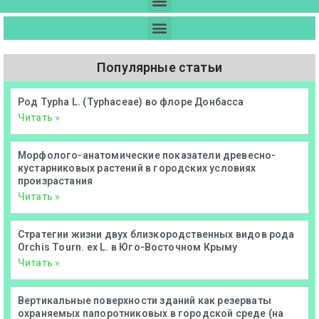
Популярные статьи
Род Typha L. (Typhaceae) во флоре Донбасса
Читать »
Морфолого-анатомические показатели древесно-
кустарниковых растений в городских условиях
произрастания
Читать »
Стратегии жизни двух близкородственных видов рода
Orchis Tourn. ex L. в Юго-Восточном Крыму
Читать »
Вертикальные поверхности зданий как резерваты
охраняемых папоротниковых в городской среде (на