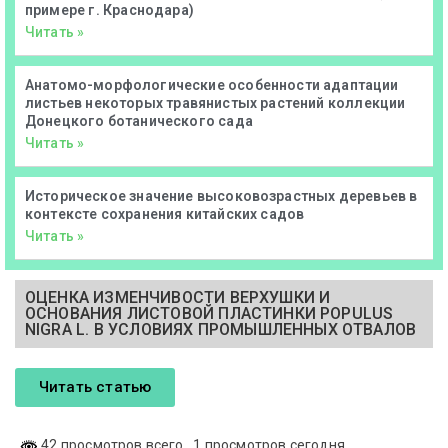
примере г. Краснодара)
Читать »
Анатомо-морфологические особенности адаптации
листьев некоторых травянистых растений коллекции
Донецкого ботанического сада
Читать »
Историческое значение высоковозрастных деревьев в
контексте сохранения китайских садов
Читать »
ОЦЕНКА ИЗМЕНЧИВОСТИ ВЕРХУШКИ И
ОСНОВАНИЯ ЛИСТОВОЙ ПЛАСТИНКИ POPULUS
NIGRA L. В УСЛОВИЯХ ПРОМЫШЛЕННЫХ ОТВАЛОВ
Читать статью
42 просмотров всего
, 1 просмотров сегодня