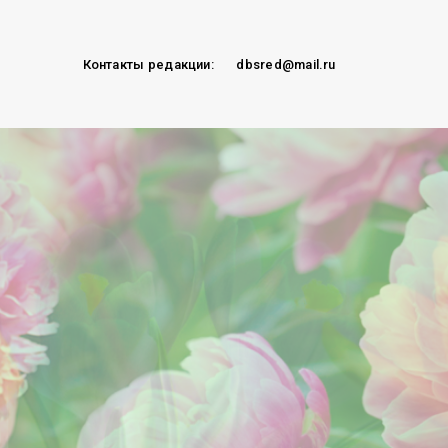
Контакты редакции:
dbsred@mail.ru