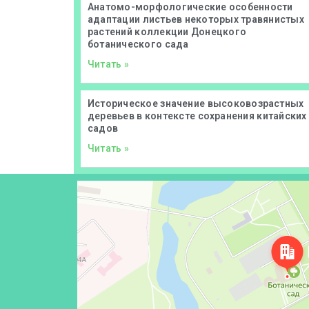
Анатомо-морфологические особенности
адаптации листьев некоторых травянистых
растений коллекции Донецкого
ботанического сада
Читать »
Историческое значение высоковозрастных
деревьев в контексте сохранения китайских
садов
Читать »
Донецк
Проспект Ильича, 110 — Яндекс Карты