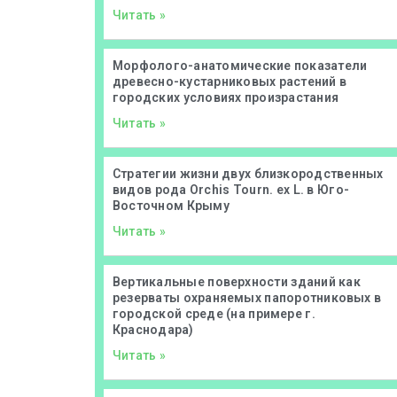
Читать »
Морфолого-анатомические показатели
древесно-кустарниковых растений в
городских условиях произрастания
Читать »
Стратегии жизни двух близкородственных
видов рода Orchis Tourn. ex L. в Юго-
Восточном Крыму
Читать »
Вертикальные поверхности зданий как
резерваты охраняемых папоротниковых в
городской среде (на примере г.
Краснодара)
Читать »