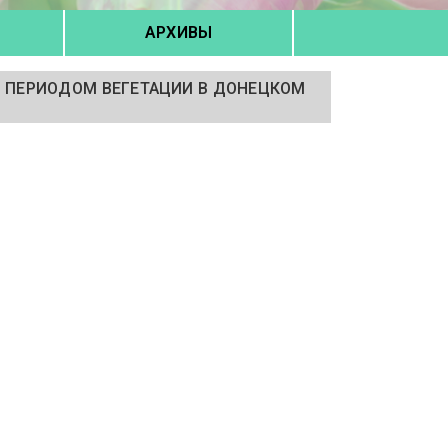
АРХИВЫ
М ПЕРИОДОМ ВЕГЕТАЦИИ В ДОНЕЦКОМ