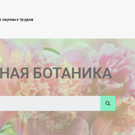
к научных трудов
НАЯ БОТАНИКА