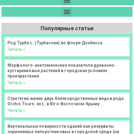
Популярные статьи
Род Typha L. (Typhaceae) во флоре Донбасса
Читать »
Морфолого-анатомические показатели древесно-
кустарниковых растений в городских условиях
произрастания
Читать »
Стратегии жизни двух близкородственных видов рода
Orchis Tourn. ex L. в Юго-Восточном Крыму
Читать »
Вертикальные поверхности зданий как резерваты
охраняемых папоротниковых в городской среде (на