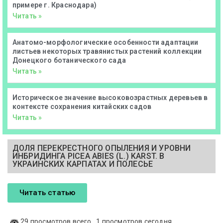
примере г. Краснодара)
Читать »
Анатомо-морфологические особенности адаптации
листьев некоторых травянистых растений коллекции
Донецкого ботанического сада
Читать »
Историческое значение высоковозрастных деревьев в
контексте сохранения китайских садов
Читать »
ДОЛЯ ПЕРЕКРЕСТНОГО ОПЫЛЕНИЯ И УРОВНИ
ИНБРИДИНГА PICEA ABIES (L.) KARST. В
УКРАИНСКИХ КАРПАТАХ И ПОЛЕСЬЕ
Читать статью
29 просмотров всего
, 1 просмотров сегодня