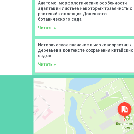
Анатомо-морфологические особенности
адаптации листьев некоторых травянистых
растений коллекции Донецкого
ботанического сада
Читать »
Историческое значение высоковозрастных
деревьев в контексте сохранения китайских
садов
Читать »
Донецк
Проспект Ильича, 110 — Яндекс Карты