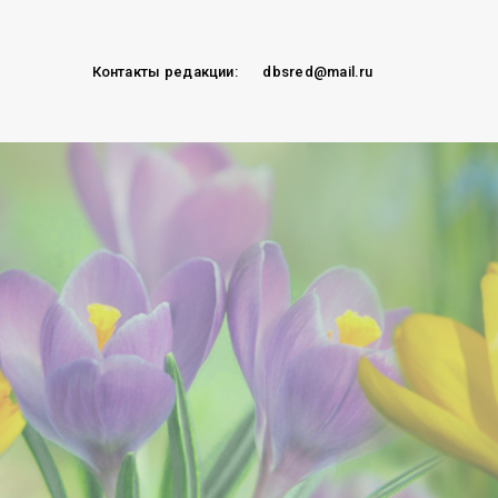
Контакты редакции:
dbsred@mail.ru