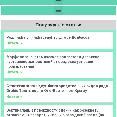
Популярные статьи
Род Typha L. (Typhaceae) во флоре Донбасса
Читать »
Морфолого-анатомические показатели древесно-
кустарниковых растений в городских условиях
произрастания
Читать »
Стратегии жизни двух близкородственных видов рода
Orchis Tourn. ex L. в Юго-Восточном Крыму
Читать »
Вертикальные поверхности зданий как резерваты
охраняемых папоротниковых в городской среде (на