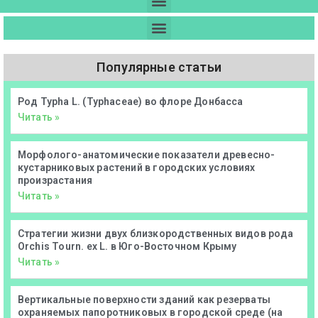
Популярные статьи
Род Typha L. (Typhaceae) во флоре Донбасса
Читать »
Морфолого-анатомические показатели древесно-
кустарниковых растений в городских условиях
произрастания
Читать »
Стратегии жизни двух близкородственных видов рода
Orchis Tourn. ex L. в Юго-Восточном Крыму
Читать »
Вертикальные поверхности зданий как резерваты
охраняемых папоротниковых в городской среде (на