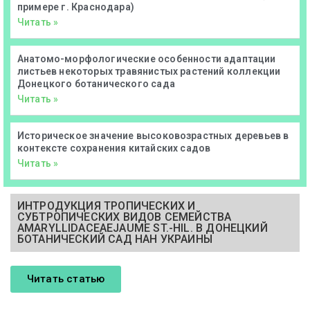
примере г. Краснодара)
Читать »
Анатомо-морфологические особенности адаптации
листьев некоторых травянистых растений коллекции
Донецкого ботанического сада
Читать »
Историческое значение высоковозрастных деревьев в
контексте сохранения китайских садов
Читать »
ИНТРОДУКЦИЯ ТРОПИЧЕСКИХ И
СУБТРОПИЧЕСКИХ ВИДОВ СЕМЕЙСТВА
AMARYLLIDACEAEJAUME ST.-HIL. В ДОНЕЦКИЙ
БОТАНИЧЕСКИЙ САД НАН УКРАИНЫ
Читать статью