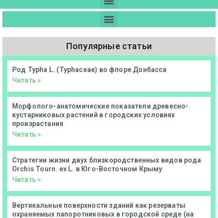
Популярные статьи
Род Typha L. (Typhaceae) во флоре Донбасса
Читать »
Морфолого-анатомические показатели древесно-
кустарниковых растений в городских условиях
произрастания
Читать »
Стратегии жизни двух близкородственных видов рода
Orchis Tourn. ex L. в Юго-Восточном Крыму
Читать »
Вертикальные поверхности зданий как резерваты
охраняемых папоротниковых в городской среде (на