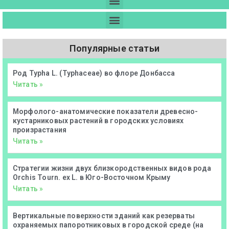
Популярные статьи
Род Typha L. (Typhaceae) во флоре Донбасса
Читать »
Морфолого-анатомические показатели древесно-
кустарниковых растений в городских условиях
произрастания
Читать »
Стратегии жизни двух близкородственных видов рода
Orchis Tourn. ex L. в Юго-Восточном Крыму
Читать »
Вертикальные поверхности зданий как резерваты
охраняемых папоротниковых в городской среде (на