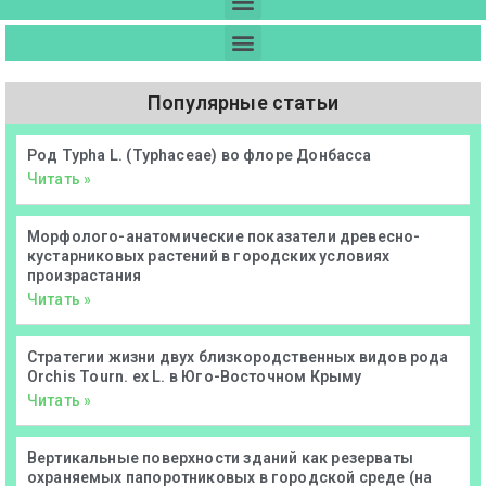
Популярные статьи
Род Typha L. (Typhaceae) во флоре Донбасса
Читать »
Морфолого-анатомические показатели древесно-
кустарниковых растений в городских условиях
произрастания
Читать »
Стратегии жизни двух близкородственных видов рода
Orchis Tourn. ex L. в Юго-Восточном Крыму
Читать »
Вертикальные поверхности зданий как резерваты
охраняемых папоротниковых в городской среде (на