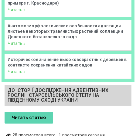
примере г. Краснодара)
Читать »
Анатомо-морфологические особенности адаптации
листьев некоторых травянистых растений коллекции
Донецкого ботанического сада
Читать »
Историческое значение высоковозрастных деревьев в
контексте сохранения китайских садов
Читать »
ДО ІСТОРІЇ ДОСЛІДЖЕННЯ АДВЕНТИВНИХ
РОСЛИН СТАРОБІЛЬСЬКОГО СТЕПУ НА
ПІВДЕННОМУ СХОДІ УКРАЇНИ
Читать статью
28 просмотров всего
, 1 просмотров сегодня