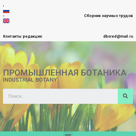
Сборник научных трудов
Контакты редакции:
dbsred@mail.ru
ПРОМЫШЛЕННАЯ БОТАНИКА
INDUSTRIAL BOTANY