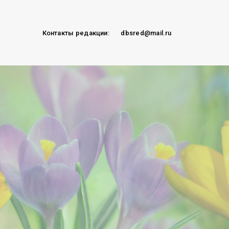
Контакты редакции:
dbsred@mail.ru