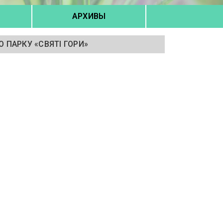
АРХИВЫ
 ПАРКУ «СВЯТІ ГОРИ»