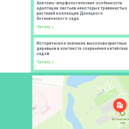
Анатомо-морфологические особенности
адаптации листьев некоторых травянистых
растений коллекции Донецкого
ботанического сада
Читать »
Историческое значение высоковозрастных
деревьев в контексте сохранения китайских
садов
Читать »
Донецк
Проспект Ильича, 110 — Яндекс Карты