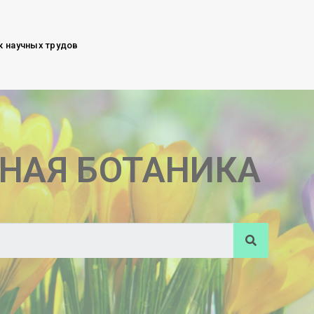
к научных трудов
НАЯ БОТАНИКА