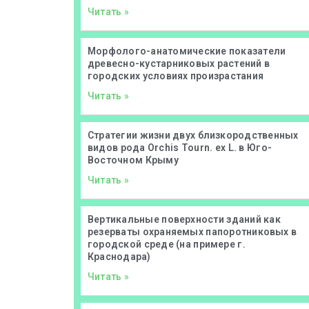
Читать »
Морфолого-анатомические показатели
древесно-кустарниковых растений в
городских условиях произрастания
Читать »
Стратегии жизни двух близкородственных
видов рода Orchis Tourn. ex L. в Юго-
Восточном Крыму
Читать »
Вертикальные поверхности зданий как
резерваты охраняемых папоротниковых в
городской среде (на примере г.
Краснодара)
Читать »