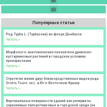
Популярные статьи
Род Typha L. (Typhaceae) во флоре Донбасса
Читать »
Морфолого-анатомические показатели древесно-
кустарниковых растений в городских условиях
произрастания
Читать »
Стратегии жизни двух близкородственных видов рода
Orchis Tourn. ex L. в Юго-Восточном Крыму
Читать »
Вертикальные поверхности зданий как резерваты
охраняемых папоротниковых в городской среде (на