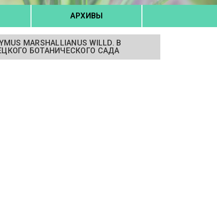
АРХИВЫ
MUS MARSHALLIANUS WILLD. В
ЕЦКОГО БОТАНИЧЕСКОГО САДА