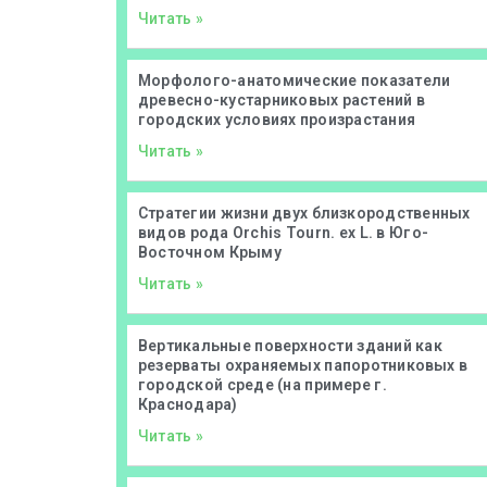
Читать »
Морфолого-анатомические показатели
древесно-кустарниковых растений в
городских условиях произрастания
Читать »
Стратегии жизни двух близкородственных
видов рода Orchis Tourn. ex L. в Юго-
Восточном Крыму
Читать »
Вертикальные поверхности зданий как
резерваты охраняемых папоротниковых в
городской среде (на примере г.
Краснодара)
Читать »