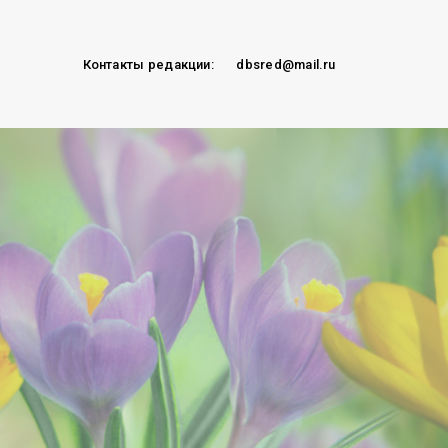
Контакты редакции:
dbsred@mail.ru