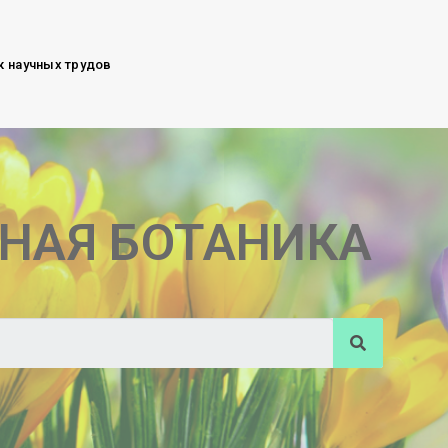
к научных трудов
НАЯ БОТАНИКА