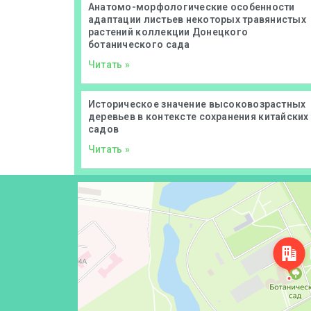
Анатомо-морфологические особенности
адаптации листьев некоторых травянистых
растений коллекции Донецкого
ботанического сада
Читать »
Историческое значение высоковозрастных
деревьев в контексте сохранения китайских
садов
Читать »
Донецк
Проспект Ильича, 110 — Яндекс Карты