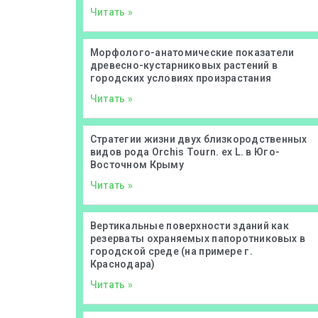
Читать »
Морфолого-анатомические показатели
древесно-кустарниковых растений в
городских условиях произрастания
Читать »
Стратегии жизни двух близкородственных
видов рода Orchis Tourn. ex L. в Юго-
Восточном Крыму
Читать »
Вертикальные поверхности зданий как
резерваты охраняемых папоротниковых в
городской среде (на примере г.
Краснодара)
Читать »