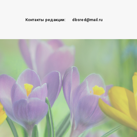
Контакты редакции:
dbsred@mail.ru