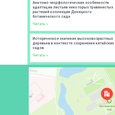
Анатомо-морфологические особенности
адаптации листьев некоторых травянистых
растений коллекции Донецкого
ботанического сада
Читать »
Историческое значение высоковозрастных
деревьев в контексте сохранения китайских
садов
Читать »
Донецк
Проспект Ильича, 110 — Яндекс Карты