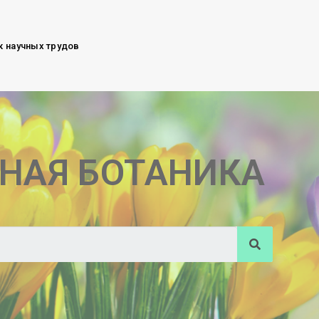
к научных трудов
НАЯ БОТАНИКА