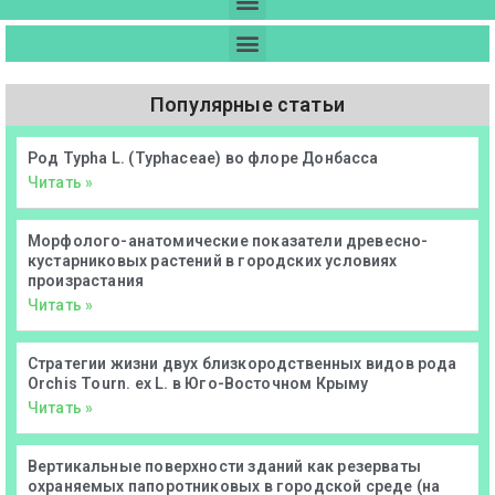
Популярные статьи
Род Typha L. (Typhaceae) во флоре Донбасса
Читать »
Морфолого-анатомические показатели древесно-
кустарниковых растений в городских условиях
произрастания
Читать »
Стратегии жизни двух близкородственных видов рода
Orchis Tourn. ex L. в Юго-Восточном Крыму
Читать »
Вертикальные поверхности зданий как резерваты
охраняемых папоротниковых в городской среде (на