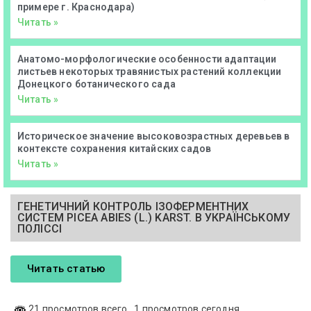
примере г. Краснодара)
Читать »
Анатомо-морфологические особенности адаптации
листьев некоторых травянистых растений коллекции
Донецкого ботанического сада
Читать »
Историческое значение высоковозрастных деревьев в
контексте сохранения китайских садов
Читать »
ГЕНЕТИЧНИЙ КОНТРОЛЬ ІЗОФЕРМЕНТНИХ
СИСТЕМ РICEA АBIES (L.) KARST. В УКРАЇНСЬКОМУ
ПОЛІССІ
Читать статью
21 просмотров всего
, 1 просмотров сегодня