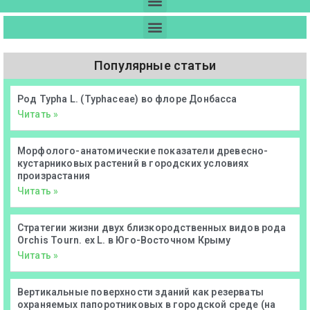
Популярные статьи
Род Typha L. (Typhaceae) во флоре Донбасса
Читать »
Морфолого-анатомические показатели древесно-
кустарниковых растений в городских условиях
произрастания
Читать »
Стратегии жизни двух близкородственных видов рода
Orchis Tourn. ex L. в Юго-Восточном Крыму
Читать »
Вертикальные поверхности зданий как резерваты
охраняемых папоротниковых в городской среде (на