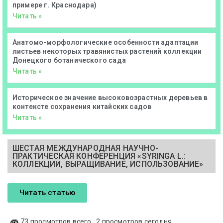
примере г. Краснодара)
Читать »
Анатомо-морфологические особенности адаптации
листьев некоторых травянистых растений коллекции
Донецкого ботанического сада
Читать »
Историческое значение высоковозрастных деревьев в
контексте сохранения китайских садов
Читать »
ШЕСТАЯ МЕЖДУНАРОДНАЯ НАУЧНО-
ПРАКТИЧЕСКАЯ КОНФЕРЕНЦИЯ «SYRINGA L.:
КОЛЛЕКЦИИ, ВЫРАЩИВАНИЕ, ИСПОЛЬЗОВАНИЕ»
Читать статью
73 просмотров всего
, 2 просмотров сегодня