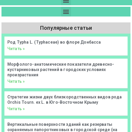
Популярные статьи
Род Typha L. (Typhaceae) во флоре Донбасса
Читать »
Морфолого-анатомические показатели древесно-
кустарниковых растений в городских условиях
произрастания
Читать »
Стратегии жизни двух близкородственных видов рода
Orchis Tourn. ex L. в Юго-Восточном Крыму
Читать »
Вертикальные поверхности зданий как резерваты
охраняемых папоротниковых в городской среде (на