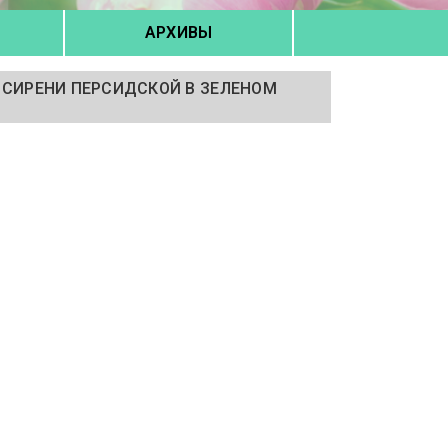
АРХИВЫ
 СИРЕНИ ПЕРСИДСКОЙ В ЗЕЛЕНОМ