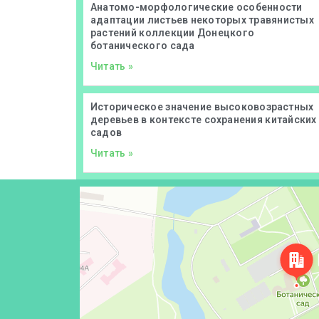
Анатомо-морфологические особенности
адаптации листьев некоторых травянистых
растений коллекции Донецкого
ботанического сада
Читать »
Историческое значение высоковозрастных
деревьев в контексте сохранения китайских
садов
Читать »
Донецк
Проспект Ильича, 110 — Яндекс Карты