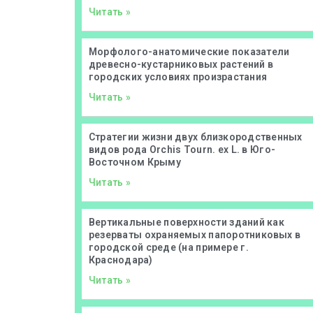
Читать »
Морфолого-анатомические показатели
древесно-кустарниковых растений в
городских условиях произрастания
Читать »
Стратегии жизни двух близкородственных
видов рода Orchis Tourn. ex L. в Юго-
Восточном Крыму
Читать »
Вертикальные поверхности зданий как
резерваты охраняемых папоротниковых в
городской среде (на примере г.
Краснодара)
Читать »