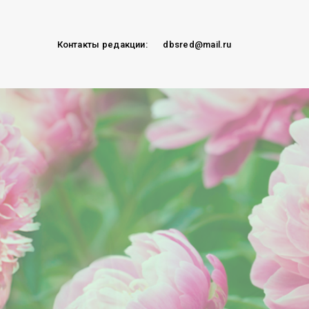
Контакты редакции:
dbsred@mail.ru