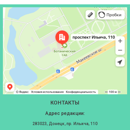
Донецк
Проспект Ильича, 110 — Яндекс Карты
КОНТАКТЫ
Адрес редакции:
283023, Донецк, пр. Ильича, 110