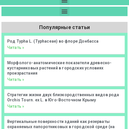
Популярные статьи
Род Typha L. (Typhaceae) во флоре Донбасса
Читать »
Морфолого-анатомические показатели древесно-
кустарниковых растений в городских условиях
произрастания
Читать »
Стратегии жизни двух близкородственных видов рода
Orchis Tourn. ex L. в Юго-Восточном Крыму
Читать »
Вертикальные поверхности зданий как резерваты
охраняемых папоротниковых в городской среде (на