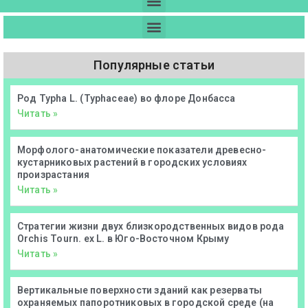
Популярные статьи
Род Typha L. (Typhaceae) во флоре Донбасса
Читать »
Морфолого-анатомические показатели древесно-
кустарниковых растений в городских условиях
произрастания
Читать »
Стратегии жизни двух близкородственных видов рода
Orchis Tourn. ex L. в Юго-Восточном Крыму
Читать »
Вертикальные поверхности зданий как резерваты
охраняемых папоротниковых в городской среде (на