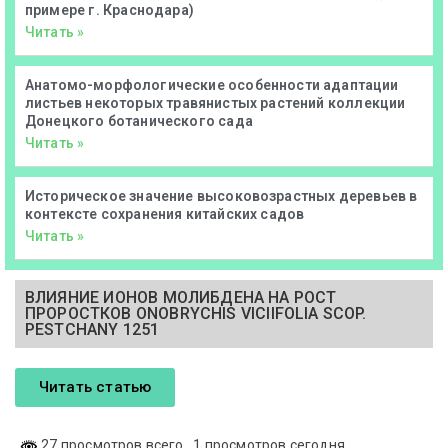
примере г. Краснодара)
Читать »
Анатомо-морфологические особенности адаптации
листьев некоторых травянистых растений коллекции
Донецкого ботанического сада
Читать »
Историческое значение высоковозрастных деревьев в
контексте сохранения китайских садов
Читать »
ВЛИЯНИЕ ИОНОВ МОЛИБДЕНА НА РОСТ
ПРОРОСТКОВ ONOBRYCHIS VICIIFOLIA SCOP.
PESTCHANY 1251
Читать статью
27 просмотров всего
, 1 просмотров сегодня