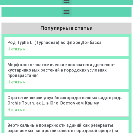
Популярные статьи
Род Typha L. (Typhaceae) во флоре Донбасса
Читать »
Морфолого-анатомические показатели древесно-
кустарниковых растений в городских условиях
произрастания
Читать »
Стратегии жизни двух близкородственных видов рода
Orchis Tourn. ex L. в Юго-Восточном Крыму
Читать »
Вертикальные поверхности зданий как резерваты
охраняемых папоротниковых в городской среде (на